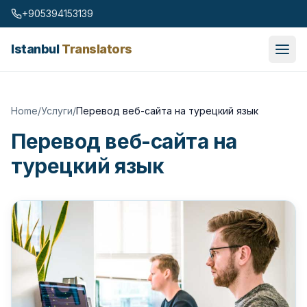
Skip to content
+905394153139
Istanbul
Translators
Home
/
Услуги
/
Перевод веб-сайта на турецкий язык
Перевод веб-сайта на
турецкий язык