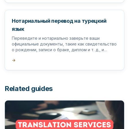
Нотариальный перевод на турецкий
язык
Переведите и нотариально заверьте ваши
официальные документы, такие как свидетельство
о рождении, записи о браке, диплом и т. д., и
поставьте на них апостиль в Турции.
→
Related guides