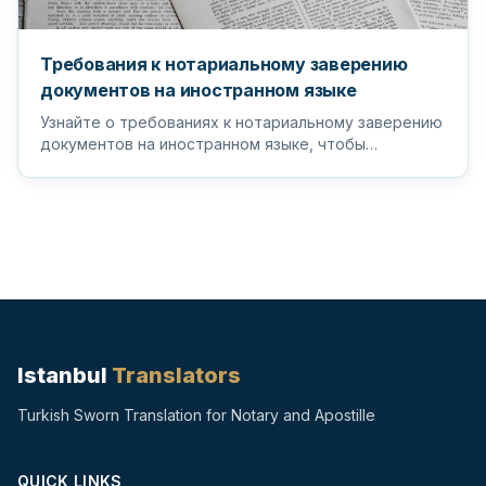
Требования к нотариальному заверению
документов на иностранном языке
Узнайте о требованиях к нотариальному заверению
документов на иностранном языке, чтобы
гарантировать, что ваши важные д...
Istanbul
Translators
Turkish Sworn Translation for Notary and Apostille
QUICK LINKS