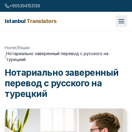
Skip to content
+905394153139
Istanbul
Translators
Home
/
Языки
Нотариально заверенный перевод с русского на
/
турецкий
Нотариально заверенный
перевод с русского на
турецкий