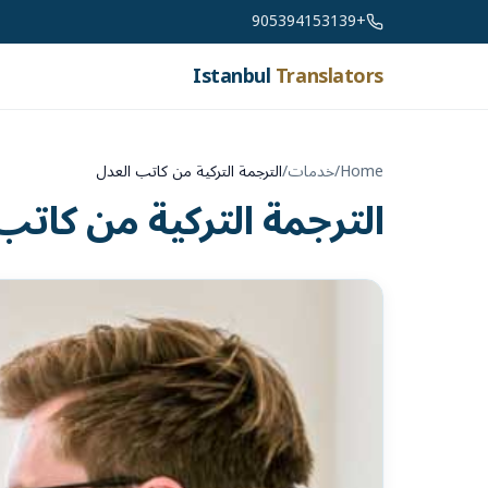
Skip to conten
+905394153139
Istanbul
Translators
Home
/
خدمات
/
الترجمة التركية من كاتب العدل
الترجمة التركية من كاتب