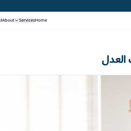
Home
Services
About
ال
 العدل