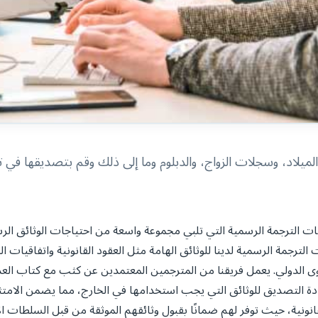
لاد، وسجلات الزواج، والدبلوم وما إلى ذلك وقم بتصديقها في تر
ترجمة الرسمية التي تلبي مجموعة واسعة من احتياجات الوثائق الرسمي
 الترجمة الرسمية لدينا للوثائق الهامة مثل العقود القانونية واتفاقيا
توى الدولي. يعمل فريقنا من المترجمين المعتمدين عن كثب مع كتاب ال
هادة التصديق للوثائق التي يجب استخدامها في الخارج، مما يضمن الامتث
انونية، حيث توفر لهم ضمانًا بقبول وثائقهم الموثقة من قبل السلطات ال