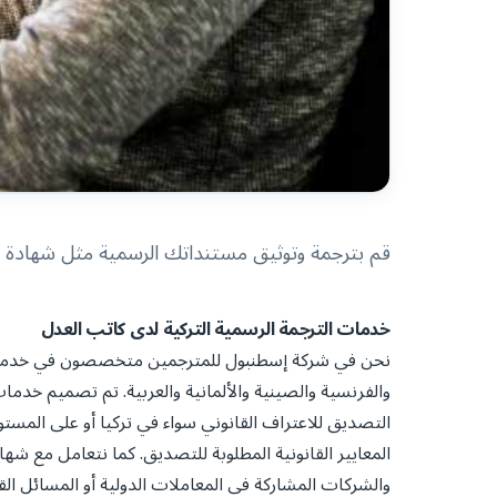
قم بترجمة وتوثيق مستنداتك الرسمية مثل شهادة المي
خدمات الترجمة الرسمية التركية لدى كاتب العدل
نحن في شركة إسطنبول للمترجمين متخصصون في خدمات ال
والفرنسية والصينية والألمانية والعربية. تم تصميم خدمات
التصديق للاعتراف القانوني سواء في تركيا أو على المس
المعايير القانونية المطلوبة للتصديق. كما نتعامل مع ش
والشركات المشاركة في المعاملات الدولية أو المسائل الق