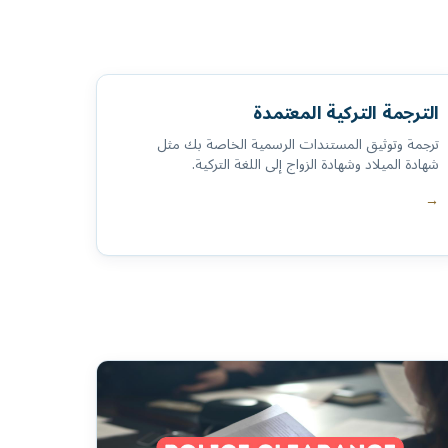
الترجمة التركية المعتمدة
ترجمة وتوثيق المستندات الرسمية الخاصة بك مثل
شهادة الميلاد وشهادة الزواج إلى اللغة التركية.
→