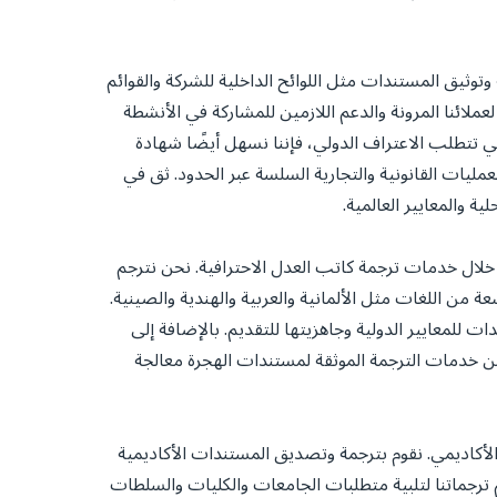
إلى ترجمة وتوثيق المستندات مثل اللوائح الداخلية للشركة والقوائم
عملائنا المرونة والدعم اللازمين للمشاركة في الأنشطة
تي تتطلب الاعتراف الدولي، فإننا نسهل أيضًا شهادة
مليات القانونية والتجارية السلسة عبر الحدود. ثق في
لك شركة Istanbul Translators القدرة على التعامل معها من خلال خدمات ترجمة كاتب العدل الاحترافية. نحن نترجم
من اللغات مثل الألمانية والعربية والهندية والصينية.
 للمعايير الدولية وجاهزيتها للتقديم. بالإضافة إلى
ن خدمات الترجمة الموثقة لمستندات الهجرة معالجة
لية والتنقل الأكاديمي. نقوم بترجمة وتصديق المستندات الأكاديمية
 ترجماتنا لتلبية متطلبات الجامعات والكليات والسلطات