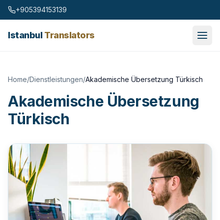
Skip to content
+905394153139
Istanbul
Translators
Home
/
Dienstleistungen
/
Akademische Übersetzung Türkisch
Akademische Übersetzung
Türkisch