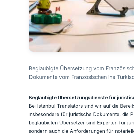
Beglaubigte Übersetzung vom Französischen
Dokumente vom Französischen ins Türkisc
Beglaubigte Übersetzungsdienste für jurist
Bei Istanbul Translators sind wir auf die Ber
insbesondere für juristische Dokumente, die P
beglaubigten Übersetzer sind Experten für juri
sondern auch die Anforderungen für notarielle 