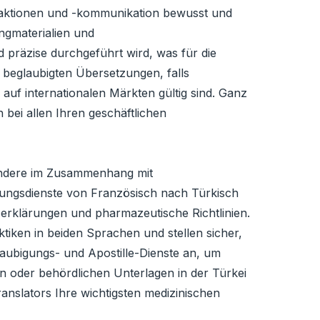
nsaktionen und -kommunikation bewusst und
ngmaterialien und
präzise durchgeführt wird, was für die
e beglaubigten Übersetzungen, falls
h auf internationalen Märkten gültig sind. Ganz
 bei allen Ihren geschäftlichen
sondere im Zusammenhang mit
zungsdienste von Französisch nach Türkisch
serklärungen und pharmazeutische Richtlinien.
iken in beiden Sprachen und stellen sicher,
laubigungs- und Apostille-Dienste an, um
n oder behördlichen Unterlagen in der Türkei
nslators Ihre wichtigsten medizinischen