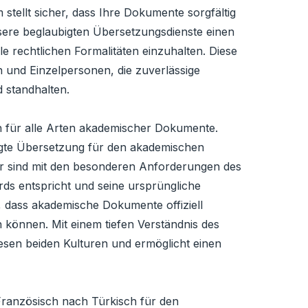
ellt sicher, dass Ihre Dokumente sorgfältig
sere beglaubigten Übersetzungsdienste einen
e rechtlichen Formalitäten einzuhalten. Diese
n und Einzelpersonen, die zuverlässige
 standhalten.
ch für alle Arten akademischer Dokumente.
bigte Übersetzung für den akademischen
r sind mit den besonderen Anforderungen des
rds entspricht und seine ursprüngliche
, dass akademische Dokumente offiziell
können. Mit einem tiefen Verständnis des
iesen beiden Kulturen und ermöglicht einen
 Französisch nach Türkisch für den