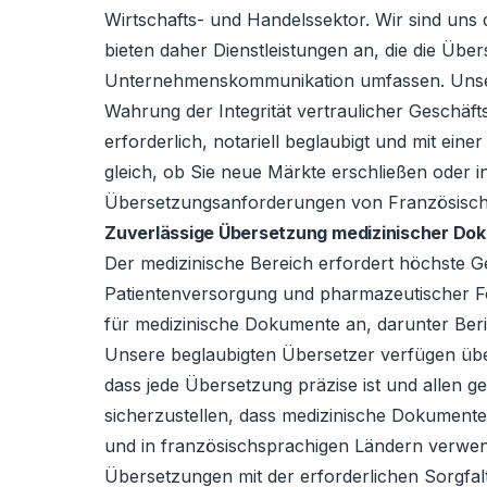
Wirtschafts- und Handelssektor. Wir sind un
bieten daher Dienstleistungen an, die die Üb
Unternehmenskommunikation umfassen. Unser Te
Wahrung der Integrität vertraulicher Geschäft
erforderlich, notariell beglaubigt und mit eine
gleich, ob Sie neue Märkte erschließen oder in
Übersetzungsanforderungen von Französisch n
Zuverlässige Übersetzung medizinischer Do
Der medizinische Bereich erfordert höchste 
Patientenversorgung und pharmazeutischer Fo
für medizinische Dokumente an, darunter Beri
Unsere beglaubigten Übersetzer verfügen über
dass jede Übersetzung präzise ist und allen g
sicherzustellen, dass medizinische Dokumente
und in französischsprachigen Ländern verwend
Übersetzungen mit der erforderlichen Sorgfalt