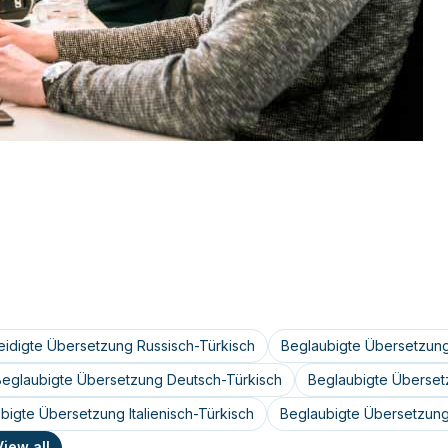
eidigte Übersetzung Russisch-Türkisch
Beglaubigte Übersetzung
Beglaubigte Übersetzung Deutsch-Türkisch
Beglaubigte Überset
bigte Übersetzung Italienisch-Türkisch
Beglaubigte Übersetzung
View all