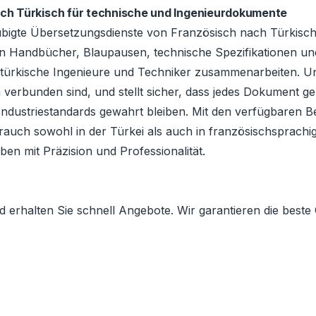
ch Türkisch für technische und Ingenieurdokumente
aubigte Übersetzungsdienste von Französisch nach Türkisc
 Handbücher, Blaupausen, technische Spezifikationen un
d türkische Ingenieure und Techniker zusammenarbeiten. U
verbunden sind, und stellt sicher, dass jedes Dokument ge
r Industriestandards gewahrt bleiben. Mit den verfügbaren 
rauch sowohl in der Türkei als auch in französischsprachi
en mit Präzision und Professionalität.
erhalten Sie schnell Angebote. Wir garantieren die beste 