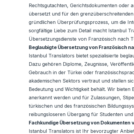
Rechtsgutachten, Gerichtsdokumenten oder and
übersetzt und für den grenzüberschreitenden
gründlichen Überprüfungsprozess, um die Integ
sorgfältige Liebe zum Detail macht Istanbul 
Übersetzungsdienste von Französisch nach Tür
Beglaubigte Übersetzung von Französisch na
Istanbul Translators bietet spezialisierte be
Dazu gehören Diplome, Zeugnisse, Veröffentl
Gebrauch in der Türkei oder französischspra
akademischen Sektors vertraut und stellen si
Bedeutung und Wichtigkeit behält. Wir bieten 
anerkannt werden und für Zulassungen, Stipe
türkischen und des französischen Bildungssys
reibungsloseren Übergang für Studenten und
Fachkundige Übersetzung von Dokumenten vo
Istanbul Translators ist Ihr bevorzugter Anb