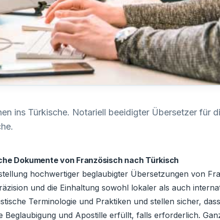
 ins Türkische. Notariell beeidigter Übersetzer für 
he.
ische Dokumente von Französisch nach Türkisch
eitstellung hochwertiger beglaubigter Übersetzungen von Fra
räzision und die Einhaltung sowohl lokaler als auch intern
stische Terminologie und Praktiken und stellen sicher, das
Beglaubigung und Apostille erfüllt, falls erforderlich. Ganz