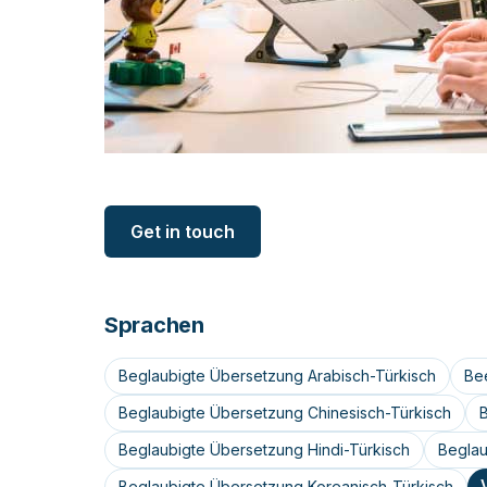
Get in touch
Sprachen
Beglaubigte Übersetzung Arabisch-Türkisch
Be
Beglaubigte Übersetzung Chinesisch-Türkisch
Beglaubigte Übersetzung Hindi-Türkisch
Beglau
Beglaubigte Übersetzung Koreanisch-Türkisch