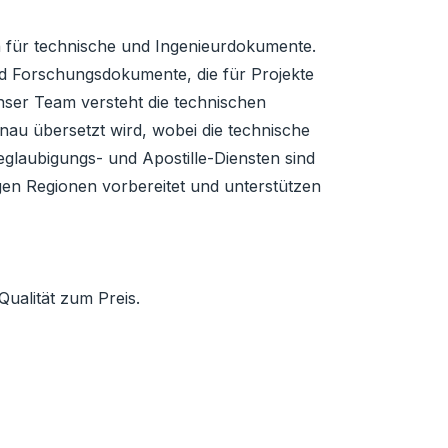
h für technische und Ingenieurdokumente.
d Forschungsdokumente, die für Projekte
nser Team versteht die technischen
nau übersetzt wird, wobei die technische
Beglaubigungs- und Apostille-Diensten sind
gen Regionen vorbereitet und unterstützen
Qualität zum Preis.