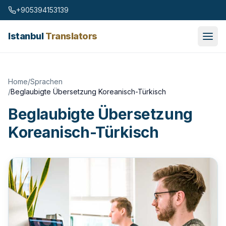
Skip to content
+905394153139
Istanbul
Translators
Home
/
Sprachen
/
Beglaubigte Übersetzung Koreanisch-Türkisch
Beglaubigte Übersetzung
Koreanisch-Türkisch