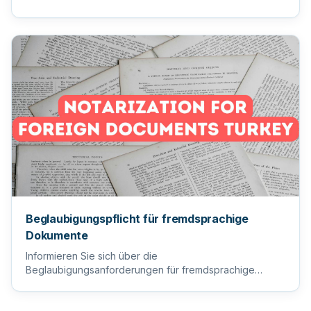
einreichen, um einen reib...
Beglaubigungspflicht für fremdsprachige
Dokumente
Informieren Sie sich über die
Beglaubigungsanforderungen für fremdsprachige
Dokumente, um sicherzustellen, dass Ihre wi...