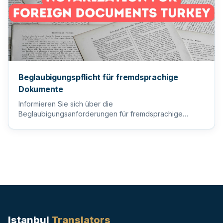
Beglaubigungspflicht für fremdsprachige
Dokumente
Informieren Sie sich über die
Beglaubigungsanforderungen für fremdsprachige
Dokumente, um sicherzustellen, dass Ihre wi...
Istanbul
Translators