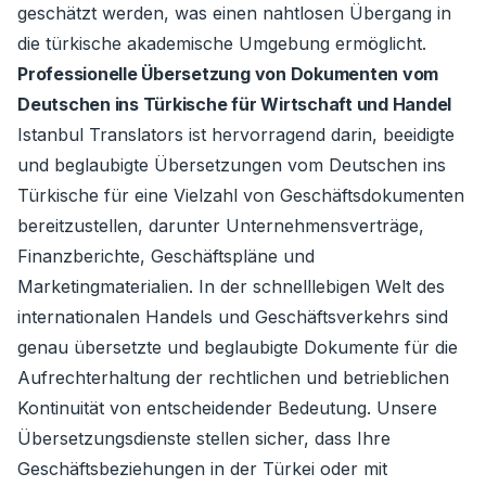
geschätzt werden, was einen nahtlosen Übergang in
die türkische akademische Umgebung ermöglicht.
Professionelle Übersetzung von Dokumenten vom
Deutschen ins Türkische für Wirtschaft und Handel
Istanbul Translators ist hervorragend darin, beeidigte
und beglaubigte Übersetzungen vom Deutschen ins
Türkische für eine Vielzahl von Geschäftsdokumenten
bereitzustellen, darunter Unternehmensverträge,
Finanzberichte, Geschäftspläne und
Marketingmaterialien. In der schnelllebigen Welt des
internationalen Handels und Geschäftsverkehrs sind
genau übersetzte und beglaubigte Dokumente für die
Aufrechterhaltung der rechtlichen und betrieblichen
Kontinuität von entscheidender Bedeutung. Unsere
Übersetzungsdienste stellen sicher, dass Ihre
Geschäftsbeziehungen in der Türkei oder mit