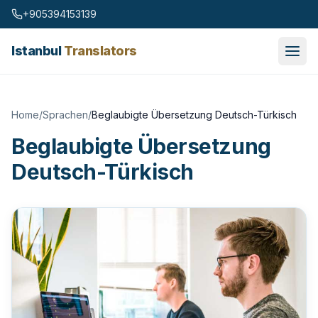
Skip to content
+905394153139
Istanbul
Translators
Home
/
Sprachen
/
Beglaubigte Übersetzung Deutsch-Türkisch
Beglaubigte Übersetzung
Deutsch-Türkisch