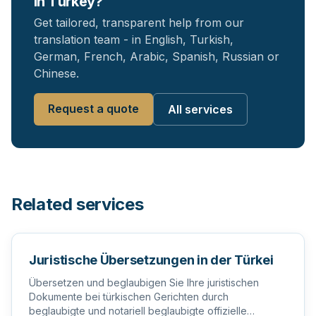
in Turkey?
Get tailored, transparent help from our
translation team - in English, Turkish,
German, French, Arabic, Spanish, Russian or
Chinese.
Request a quote
All services
Related services
Juristische Übersetzungen in der Türkei
Übersetzen und beglaubigen Sie Ihre juristischen
Dokumente bei türkischen Gerichten durch
beglaubigte und notariell beglaubigte offizielle