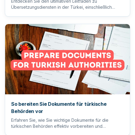
Entdecken Sie den ultimativen Leitfaden zu
Übersetzungsdiensten in der Türkei, einschließlich
Tipps zur Auswahl des ric...
So bereiten Sie Dokumente für türkische
Behörden vor
Erfahren Sie, wie Sie wichtige Dokumente für die
türkischen Behörden effektiv vorbereiten und
einreichen, um einen reib...