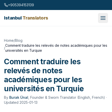
Skip to content
+905394153139
Istanbul
Translators
Home
/
Blog
Comment traduire les relevés de notes académiques pour les
/
universités en Turquie
Comment traduire les
relevés de notes
académiques pour les
universités en Turquie
By
Burak Ünal
,
Founder & Sworn Translator (English, French)
·
Updated 2025-01-13