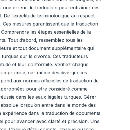
u'une erreur de traduction peut entraîner des
. De l’exactitude terminologique au respect
. Ces mesures garantissent que la traduction
 Comprendre les étapes essentielles de la
nts. Tout d’abord, rassemblez tous les
rieure et tout document supplémentaire qui
is turques sur le divorce. Ces traducteurs
itude et leur conformité. Vérifiez chaque
re compromise, car même des divergences
épond aux normes officielles de traduction de
s appropriées pour être considéré comme
réussie dans les eaux légales turques. Gérer
té absolue lorsqu’on entre dans le monde des
e expérience dans la traduction de documents
tiel pour avancer avec clarté et précision. Une
vorce. Chaque détail compte, chaque nuance