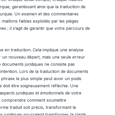
quie, garantissant ainsi que la traduction de
 Turquie. Un examen et des commentaires
maillons faibles exploités par les pièges
s ; il s’agit de garantir que votre parcours de
e en traduction. Cela implique une analyse
ur un nouveau départ, mais une seule erreur
de documents juridiques ne consiste pas
'intention. Lors de la traduction de documents
 phrase la plus simple peut avoir un poids
 doit être soigneusement réfléchie. Une
 aspects juridiques et émotionnels de votre
l de comprendre comment soumettre
rme traduit soit précis, transformant le
 juridiques pourraient transformer la clarté