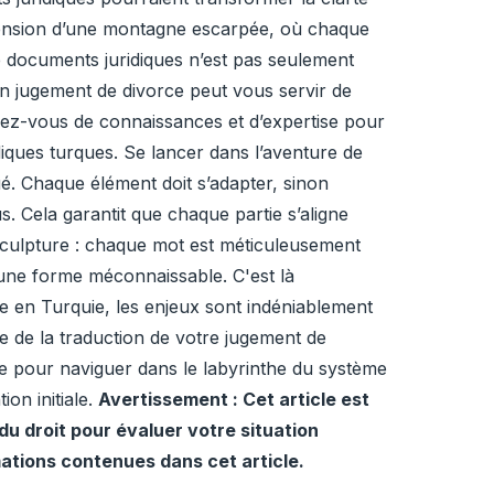
scension d’une montagne escarpée, où chaque
de documents juridiques n’est pas seulement
 un jugement de divorce peut vous servir de
mez-vous de connaissances et d’expertise pour
ques turques. Se lancer dans l’aventure de
. Chaque élément doit s’adapter, sinon
. Cela garantit que chaque partie s’aligne
 sculpture : chaque mot est méticuleusement
 une forme méconnaissable. C'est là
ce en Turquie, les enjeux sont indéniablement
e de la traduction de votre jugement de
ce pour naviguer dans le labyrinthe du système
on initiale.
Avertissement : Cet article est
du droit pour évaluer votre situation
mations contenues dans cet article.