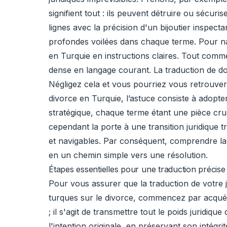
signifient tout : ils peuvent détruire ou sécuris
lignes avec la précision d'un bijoutier inspect
profondes voilées dans chaque terme. Pour nav
en Turquie en instructions claires. Tout comm
dense en langage courant. La traduction de doc
Négligez cela et vous pourriez vous retrouver
divorce en Turquie, l’astuce consiste à adopte
stratégique, chaque terme étant une pièce cru
cependant la porte à une transition juridique
et navigables. Par conséquent, comprendre la 
en un chemin simple vers une résolution.
Étapes essentielles pour une traduction précise
Pour vous assurer que la traduction de votre j
turques sur le divorce, commencez par acquér
; il s'agit de transmettre tout le poids juridiq
l'intention originale, en préservant son intégr