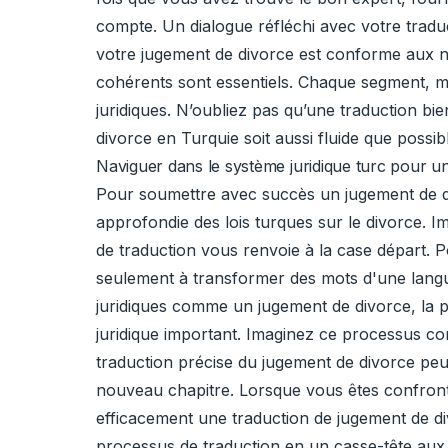
compte. Un dialogue réfléchi avec votre traduc
votre jugement de divorce est conforme aux n
cohérents sont essentiels. Chaque segment, min
juridiques. N’oubliez pas qu’une traduction bi
divorce en Turquie soit aussi fluide que possib
Naviguer dans le système juridique turc pour 
Pour soumettre avec succès un jugement de di
approfondie des lois turques sur le divorce. 
de traduction vous renvoie à la case départ. Po
seulement à transformer des mots d'une langue 
juridiques comme un jugement de divorce, la pr
juridique important. Imaginez ce processus c
traduction précise du jugement de divorce peut
nouveau chapitre. Lorsque vous êtes confront
efficacement une traduction de jugement de div
processus de traduction en un casse-tête aux 