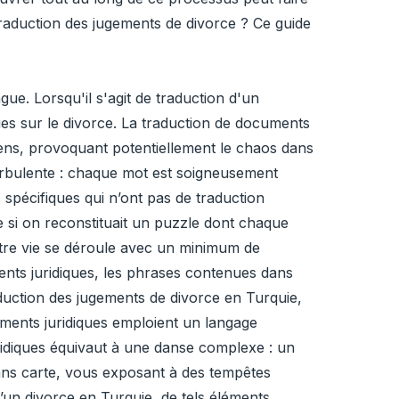
 traduction des jugements de divorce ? Ce guide
e. Lorsqu'il s'agit de traduction d'un
ques sur le divorce. La traduction de documents
sens, provoquant potentiellement le chaos dans
turbulente : chaque mot est soigneusement
 spécifiques qui n’ont pas de traduction
e si on reconstituait un puzzle dont chaque
votre vie se déroule avec un minimum de
ents juridiques, les phrases contenues dans
aduction des jugements de divorce en Turquie,
ocuments juridiques emploient un langage
ridiques équivaut à une danse complexe : un
sans carte, vous exposant à des tempêtes
’un divorce en Turquie, de tels éléments