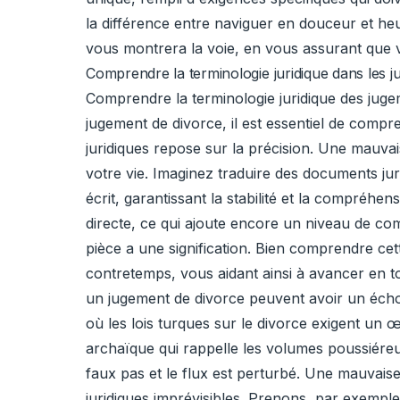
la différence entre naviguer en douceur et heu
vous montrera la voie, en vous assurant que 
Comprendre la terminologie juridique dans les 
Comprendre la terminologie juridique des juge
jugement de divorce, il est essentiel de compr
juridiques repose sur la précision. Une mauva
votre vie. Imaginez traduire des documents ju
écrit, garantissant la stabilité et la compréh
directe, ce qui ajoute encore un niveau de com
pièce a une signification. Bien comprendre cet
contretemps, vous aidant ainsi à avancer en t
un jugement de divorce peuvent avoir un écho d
où les lois turques sur le divorce exigent un œ
archaïque qui rappelle les volumes poussiére
faux pas et le flux est perturbé. Une mauvais
juridiques imprévisibles. Prenons, par exemple