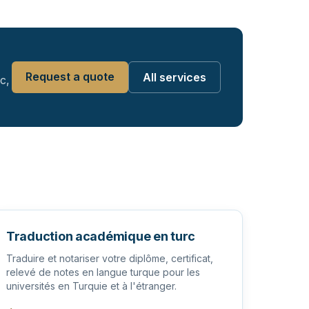
Request a quote
All services
c,
Traduction académique en turc
Traduire et notariser votre diplôme, certificat,
relevé de notes en langue turque pour les
universités en Turquie et à l'étranger.