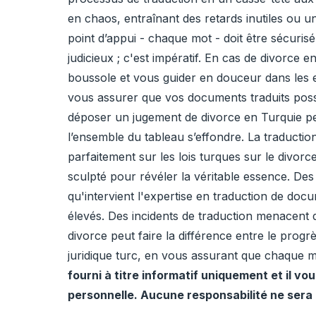
en chaos, entraînant des retards inutiles ou
point d’appui - chaque mot - doit être sécuris
judicieux ; c'est impératif. En cas de divorce
boussole et vous guider en douceur dans les e
vous assurer que vos documents traduits poss
déposer un jugement de divorce en Turquie pe
l’ensemble du tableau s’effondre. La traductio
parfaitement sur les lois turques sur le divo
sculpté pour révéler la véritable essence. De
qu'intervient l'expertise en traduction de doc
élevés. Des incidents de traduction menacent 
divorce peut faire la différence entre le pro
juridique turc, en vous assurant que chaque mo
fourni à titre informatif uniquement et il v
personnelle. Aucune responsabilité ne sera 