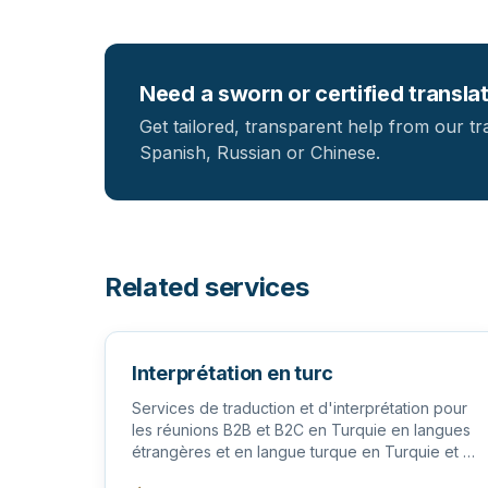
Need a sworn or certified transla
Get tailored, transparent help from our tr
Spanish, Russian or Chinese.
Related services
Interprétation en turc
Services de traduction et d'interprétation pour
les réunions B2B et B2C en Turquie en langues
étrangères et en langue turque en Turquie et à
l'étranger.