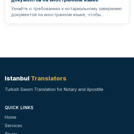
Узнайте о требованиях к нотариальному заверению
документов на иностранном языке, чтобы
гарантировать, что ваши важные д...
Istanbul
Translators
Turkish Sworn Translation for Notary and Apostille
QUICK LINKS
Home
Services
Языки