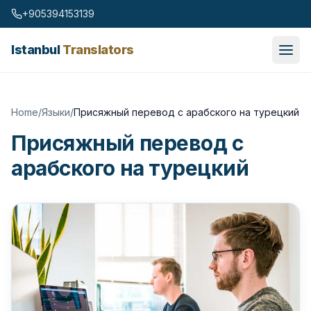
Skip to content
+905394153139
Istanbul
Translators
Home
/
Языки
/
Присяжный перевод с арабского на турецкий
Присяжный перевод с
арабского на турецкий