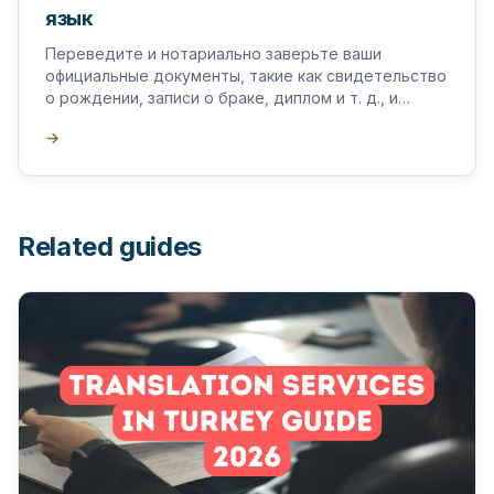
язык
Переведите и нотариально заверьте ваши
официальные документы, такие как свидетельство
о рождении, записи о браке, диплом и т. д., и
поставьте на них апостиль в Турции.
→
Related guides