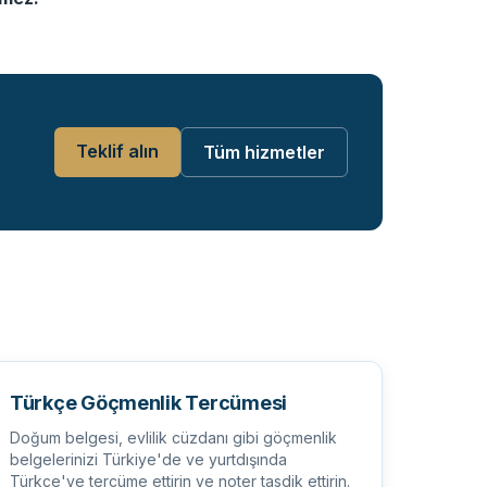
Teklif alın
Tüm hizmetler
Türkçe Göçmenlik Tercümesi
Doğum belgesi, evlilik cüzdanı gibi göçmenlik
belgelerinizi Türkiye'de ve yurtdışında
Türkçe'ye tercüme ettirin ve noter tasdik ettirin.