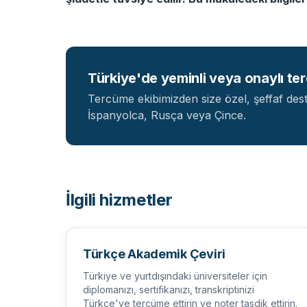
Türkiye'de yeminli veya onaylı te
Tercüme ekibimizden size özel, şeffaf dest
İspanyolca, Rusça veya Çince.
İlgili hizmetler
Türkçe Akademik Çeviri
Türkiye ve yurtdışındaki üniversiteler için
diplomanızı, sertifikanızı, transkriptinizi
Türkçe'ye tercüme ettirin ve noter tasdik ettirin.