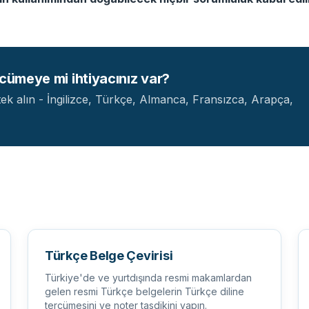
rcümeye mi ihtiyacınız var?
ek alın - İngilizce, Türkçe, Almanca, Fransızca, Arapça,
Türkçe Belge Çevirisi
Türkiye'de ve yurtdışında resmi makamlardan
gelen resmi Türkçe belgelerin Türkçe diline
tercümesini ve noter tasdikini yapın.