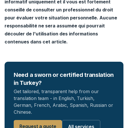
informatif uniquement et il vous est fortement
conseillé de consulter un professionnel du droit
pour évaluer votre situation personnelle. Aucune
responsabilité ne sera assumée qui pourrait
découler de l'utilisation des informations
contenues dans cet article.
Need a sworn or certified translation
in Turkey?
Get tailored, transparent help from our
translation team - in English, Turkish,
German, French, Arabic, Spanish, Russian or
Chinese.
Request a quote
All services