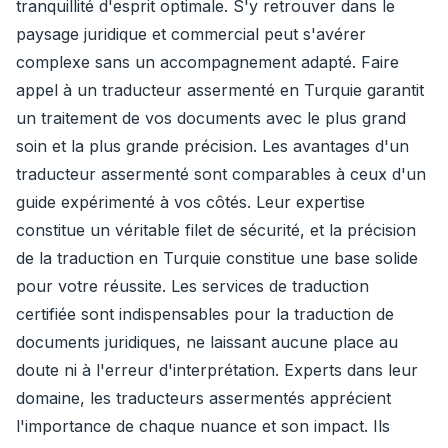
tranquillité d'esprit optimale. S'y retrouver dans le
paysage juridique et commercial peut s'avérer
complexe sans un accompagnement adapté. Faire
appel à un traducteur assermenté en Turquie garantit
un traitement de vos documents avec le plus grand
soin et la plus grande précision. Les avantages d'un
traducteur assermenté sont comparables à ceux d'un
guide expérimenté à vos côtés. Leur expertise
constitue un véritable filet de sécurité, et la précision
de la traduction en Turquie constitue une base solide
pour votre réussite. Les services de traduction
certifiée sont indispensables pour la traduction de
documents juridiques, ne laissant aucune place au
doute ni à l'erreur d'interprétation. Experts dans leur
domaine, les traducteurs assermentés apprécient
l'importance de chaque nuance et son impact. Ils