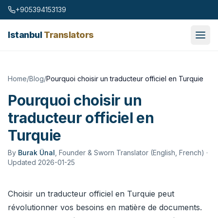
Skip to content
+905394153139
Istanbul
Translators
Home
/
Blog
/
Pourquoi choisir un traducteur officiel en Turquie
Pourquoi choisir un
traducteur officiel en
Turquie
By
Burak Ünal
,
Founder & Sworn Translator (English, French)
·
Updated 2026-01-25
Choisir un traducteur officiel en Turquie peut
révolutionner vos besoins en matière de documents.