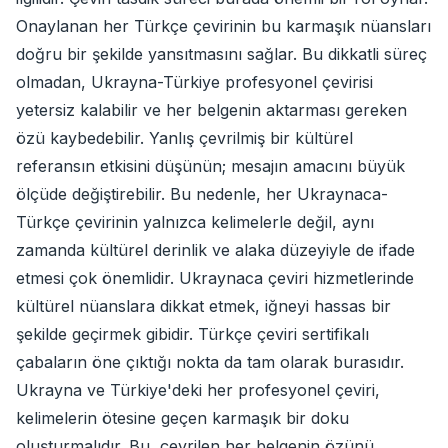
Onaylanan her Türkçe çevirinin bu karmaşık nüansları
doğru bir şekilde yansıtmasını sağlar. Bu dikkatli süreç
olmadan, Ukrayna-Türkiye profesyonel çevirisi
yetersiz kalabilir ve her belgenin aktarması gereken
özü kaybedebilir. Yanlış çevrilmiş bir kültürel
referansın etkisini düşünün; mesajın amacını büyük
ölçüde değiştirebilir. Bu nedenle, her Ukraynaca-
Türkçe çevirinin yalnızca kelimelerle değil, aynı
zamanda kültürel derinlik ve alaka düzeyiyle de ifade
etmesi çok önemlidir. Ukraynaca çeviri hizmetlerinde
kültürel nüanslara dikkat etmek, iğneyi hassas bir
şekilde geçirmek gibidir. Türkçe çeviri sertifikalı
çabaların öne çıktığı nokta da tam olarak burasıdır.
Ukrayna ve Türkiye'deki her profesyonel çeviri,
kelimelerin ötesine geçen karmaşık bir doku
oluşturmalıdır. Bu, çevrilen her belgenin özünü