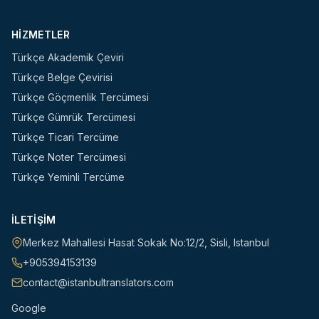
HIZMETLER
Türkçe Akademik Çeviri
Türkçe Belge Çevirisi
Türkçe Göçmenlik Tercümesi
Türkçe Gümrük Tercümesi
Türkçe Ticari Tercüme
Türkçe Noter Tercümesi
Türkçe Yeminli Tercüme
İLETIŞIM
Merkez Mahallesi Hasat Sokak No:12/2
,
Sisli
,
Istanbul
+905394153139
contact@istanbultranslators.com
Google