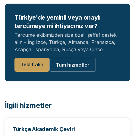
Türkiye'de yeminli veya onaylı
tercümeye mi ihtiyacınız var?
Tercüme ekibimizden size özel, şeffaf destek
alın - İngilizce, Türkçe, Almanca, Fransızca,
Arapça, İspanyolca, Rusça veya Çince.
Teklif alın
Tüm hizmetler
İlgili hizmetler
Türkçe Akademik Çeviri