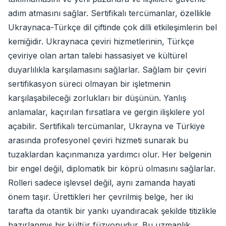
adım atmasını sağlar. Sertifikalı tercümanlar, özellikle
Ukraynaca-Türkçe dil çiftinde çok dilli etkileşimlerin bel
kemiğidir. Ukraynaca çeviri hizmetlerinin, Türkçe
çeviriye olan artan talebi hassasiyet ve kültürel
duyarlılıkla karşılamasını sağlarlar. Sağlam bir çeviri
sertifikasyon süreci olmayan bir işletmenin
karşılaşabileceği zorlukları bir düşünün. Yanlış
anlamalar, kaçırılan fırsatlara ve gergin ilişkilere yol
açabilir. Sertifikalı tercümanlar, Ukrayna ve Türkiye
arasında profesyonel çeviri hizmeti sunarak bu
tuzaklardan kaçınmanıza yardımcı olur. Her belgenin
bir engel değil, diplomatik bir köprü olmasını sağlarlar.
Rolleri sadece işlevsel değil, aynı zamanda hayati
önem taşır. Ürettikleri her çevrilmiş belge, her iki
tarafta da otantik bir yankı uyandıracak şekilde titizlikle
hazırlanmış bir kültür füzyonudur. Bu uzmanlık,