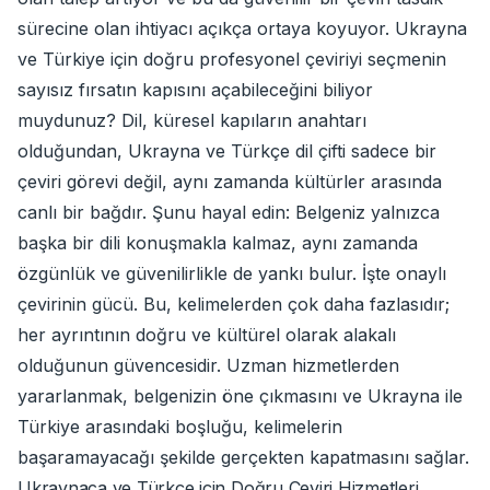
sürecine olan ihtiyacı açıkça ortaya koyuyor. Ukrayna
ve Türkiye için doğru profesyonel çeviriyi seçmenin
sayısız fırsatın kapısını açabileceğini biliyor
muydunuz? Dil, küresel kapıların anahtarı
olduğundan, Ukrayna ve Türkçe dil çifti sadece bir
çeviri görevi değil, aynı zamanda kültürler arasında
canlı bir bağdır. Şunu hayal edin: Belgeniz yalnızca
başka bir dili konuşmakla kalmaz, aynı zamanda
özgünlük ve güvenilirlikle de yankı bulur. İşte onaylı
çevirinin gücü. Bu, kelimelerden çok daha fazlasıdır;
her ayrıntının doğru ve kültürel olarak alakalı
olduğunun güvencesidir. Uzman hizmetlerden
yararlanmak, belgenizin öne çıkmasını ve Ukrayna ile
Türkiye arasındaki boşluğu, kelimelerin
başaramayacağı şekilde gerçekten kapatmasını sağlar.
Ukraynaca ve Türkçe için Doğru Çeviri Hizmetleri