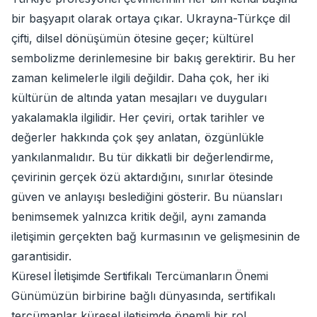
bir başyapıt olarak ortaya çıkar. Ukrayna-Türkçe dil
çifti, dilsel dönüşümün ötesine geçer; kültürel
sembolizme derinlemesine bir bakış gerektirir. Bu her
zaman kelimelerle ilgili değildir. Daha çok, her iki
kültürün de altında yatan mesajları ve duyguları
yakalamakla ilgilidir. Her çeviri, ortak tarihler ve
değerler hakkında çok şey anlatan, özgünlükle
yankılanmalıdır. Bu tür dikkatli bir değerlendirme,
çevirinin gerçek özü aktardığını, sınırlar ötesinde
güven ve anlayışı beslediğini gösterir. Bu nüansları
benimsemek yalnızca kritik değil, aynı zamanda
iletişimin gerçekten bağ kurmasının ve gelişmesinin de
garantisidir.
Küresel İletişimde Sertifikalı Tercümanların Önemi
Günümüzün birbirine bağlı dünyasında, sertifikalı
tercümanlar küresel iletişimde önemli bir rol