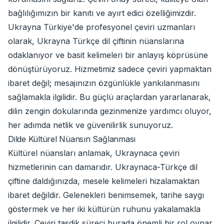
bağlılığımızın bir kanıtı ve ayırt edici özelliğimizdir.
Ukrayna Türkiye'de profesyonel çeviri uzmanları
olarak, Ukrayna Türkçe dil çiftinin nüanslarına
odaklanıyor ve basit kelimeleri bir anlayış köprüsüne
dönüştürüyoruz. Hizmetimiz sadece çeviri yapmaktan
ibaret değil; mesajınızın özgünlükle yankılanmasını
sağlamakla ilgilidir. Bu güçlü araçlardan yararlanarak,
dilin zengin dokularında gezinmenize yardımcı oluyor,
her adımda netlik ve güvenilirlik sunuyoruz.
Dilde Kültürel Nüansın Sağlanması
Kültürel nüansları anlamak, Ukraynaca çeviri
hizmetlerinin can damarıdır. Ukraynaca-Türkçe dil
çiftine daldığınızda, mesele kelimeleri hizalamaktan
ibaret değildir. Gelenekleri benimsemek, tarihe saygı
göstermek ve her iki kültürün ruhunu yakalamakla
ilgilidir. Çeviri tasdik süreci burada önemli bir rol oynar.