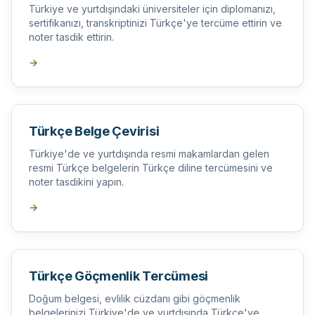
Türkiye ve yurtdışındaki üniversiteler için diplomanızı,
sertifikanızı, transkriptinizi Türkçe'ye tercüme ettirin ve
noter tasdik ettirin.
→
Türkçe Belge Çevirisi
Türkiye'de ve yurtdışında resmi makamlardan gelen
resmi Türkçe belgelerin Türkçe diline tercümesini ve
noter tasdikini yapın.
→
Türkçe Göçmenlik Tercümesi
Doğum belgesi, evlilik cüzdanı gibi göçmenlik
belgelerinizi Türkiye'de ve yurtdışında Türkçe'ye