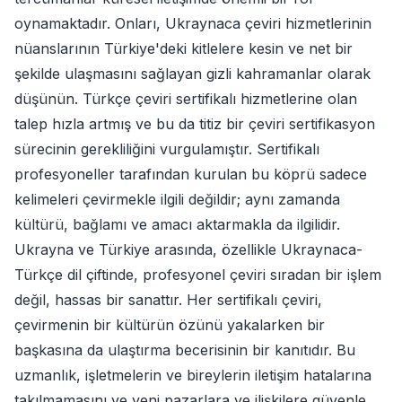
oynamaktadır. Onları, Ukraynaca çeviri hizmetlerinin
nüanslarının Türkiye'deki kitlelere kesin ve net bir
şekilde ulaşmasını sağlayan gizli kahramanlar olarak
düşünün. Türkçe çeviri sertifikalı hizmetlerine olan
talep hızla artmış ve bu da titiz bir çeviri sertifikasyon
sürecinin gerekliliğini vurgulamıştır. Sertifikalı
profesyoneller tarafından kurulan bu köprü sadece
kelimeleri çevirmekle ilgili değildir; aynı zamanda
kültürü, bağlamı ve amacı aktarmakla da ilgilidir.
Ukrayna ve Türkiye arasında, özellikle Ukraynaca-
Türkçe dil çiftinde, profesyonel çeviri sıradan bir işlem
değil, hassas bir sanattır. Her sertifikalı çeviri,
çevirmenin bir kültürün özünü yakalarken bir
başkasına da ulaştırma becerisinin bir kanıtıdır. Bu
uzmanlık, işletmelerin ve bireylerin iletişim hatalarına
takılmamasını ve yeni pazarlara ve ilişkilere güvenle