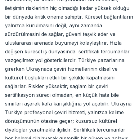
iletişimin risklerinin hiç olmadığı kadar yüksek olduğu
bir dünyada kritik öneme sahiptir. Küresel bağlantıların
yalnızca kurulmasını değil, aynı zamanda
sürdürülmesini de sağlar, güveni teşvik eder ve
uluslararası arenada büyümeyi kolaylaştırır. Hızla
değişen küresel iş dünyasında, sertifikalı tercümanlar
vazgeçilmez yol göstericilerdir. Türkiye pazarlarına
girerken Ukraynaca çeviri hizmetlerinin dilsel ve
kültürel boşlukları etkili bir şekilde kapatmasını
sağlarlar. Riskler yüksektir; sağlam bir çeviri
sertifikasyon süreci olmadan, en küçük hata bile
sınırları aşarak kafa karışıklığına yol açabilir. Ukrayna
Türkiye profesyonel çeviri hizmeti, yalnızca kelime
dönüşümünün ötesine geçer; kusursuz kültürel
diyaloglar yaratmakla ilgilidir. Sertifikalı tercümanlar
her belgeyi cilalayarak güvenilir bir güven ve anlayış