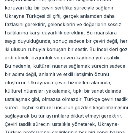
koruyan titiz bir çeviri sertifika süreciyle sağlanır.
Ukrayna Türkçesi dil çifti, gerçek anlamdan daha
fazlasını gerektirir; geleneklerin ve değerlerin sessiz
fısıltılarına karşı duyarlılık gerektirir. Bu nüanslara
saygı duyulduğunda, sonuç sadece bir çeviri değil, her
iki ulusun ruhuyla konuşan bir sestir. Bu incelikleri göz
ardı etmek, özgünlük ve güven kaybına yol açabilir.
Bu nedenle, kültürel nüansı sağlamak sürecin sadece
bir adımı değil, anlamlı ve etkili iletişimin özünü
oluşturur. Ukraynaca çeviri hizmetleri alanında,
kültürel nüansları yakalamak, tıpkı bir sanat dalında
ustalaşmak gibi, olmazsa olmazdır. Türkçe çeviri tasdik
süreci, hiçbir kültürel unsurun gözden kaçırılmamasını
sağlayarak bu tür ayrıntılara dikkat etmeyi gerektirir.
Çeviri tasdik sürecini ustalıkla yöneterek, Ukrayna-
Türkiye profesyonel çevirilerinin her biri kendi başına