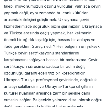
talep, misyonumuzun özünü vurgular: yalnızca çeviri
yapmak değil, aynı zamanda bu canlı kültürler
arasındaki iletişimi geliştirmek. Ukraynaca çeviri
hizmetlerimizde doğruluk bizim şiarımızdır. Ukraynaca
ve Türkçe arasında geçiş yapmak, her kelimenin
önemli bir ağırlık taşıdığı için, hassas bir anlayış ve
ifade gerektirir. Süreç nedir? Her belgenin en yüksek
Türkçe çeviri sertifikasyonu standartlarını
karşılamasını sağlayan hassas bir mekanizma. Çeviri
sertifikasyon sürecimiz sadece bir adım değil;
özgünlüğü garanti eden titiz bir koreografidir.
Ukrayna-Türkiye profesyonel çevirisinde, doğruluk
anlatıyı şekillendirir ve Ukrayna-Türkçe dil çiftinin
kültürel nüanslar arasında zarif bir şekilde dans
etmesini sağlar. Belgenizin yalnızca dilsel olarak doğru
değil, aynı zamanda kültürel bakış açılarıyla