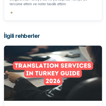
tercüme ettirin ve noter tasdik ettirin.
→
İlgili rehberler