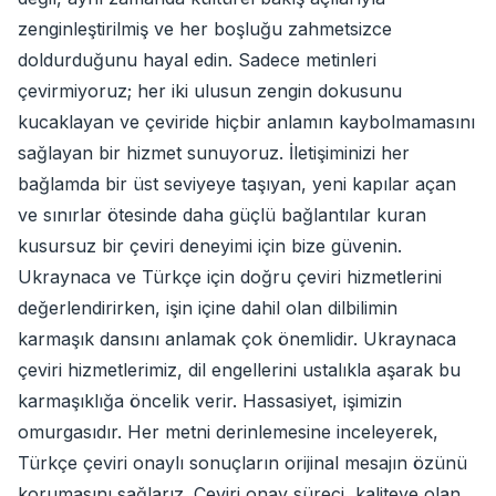
zenginleştirilmiş ve her boşluğu zahmetsizce
doldurduğunu hayal edin. Sadece metinleri
çevirmiyoruz; her iki ulusun zengin dokusunu
kucaklayan ve çeviride hiçbir anlamın kaybolmamasını
sağlayan bir hizmet sunuyoruz. İletişiminizi her
bağlamda bir üst seviyeye taşıyan, yeni kapılar açan
ve sınırlar ötesinde daha güçlü bağlantılar kuran
kusursuz bir çeviri deneyimi için bize güvenin.
Ukraynaca ve Türkçe için doğru çeviri hizmetlerini
değerlendirirken, işin içine dahil olan dilbilimin
karmaşık dansını anlamak çok önemlidir. Ukraynaca
çeviri hizmetlerimiz, dil engellerini ustalıkla aşarak bu
karmaşıklığa öncelik verir. Hassasiyet, işimizin
omurgasıdır. Her metni derinlemesine inceleyerek,
Türkçe çeviri onaylı sonuçların orijinal mesajın özünü
korumasını sağlarız. Çeviri onay süreci, kaliteye olan