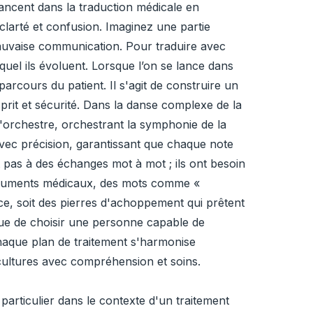
 lancent dans la traduction médicale en
clarté et confusion. Imaginez une partie
auvaise communication. Pour traduire avec
uel ils évoluent. Lorsque l’on se lance dans
rcours du patient. Il s'agit de construire un
sprit et sécurité. Dans la danse complexe de la
d'orchestre, orchestrant la symphonie de la
avec précision, garantissant que chaque note
t pas à des échanges mot à mot ; ils ont besoin
documents médicaux, des mots comme «
e, soit des pierres d'achoppement qui prêtent
ique de choisir une personne capable de
chaque plan de traitement s'harmonise
cultures avec compréhension et soins.
particulier dans le contexte d'un traitement