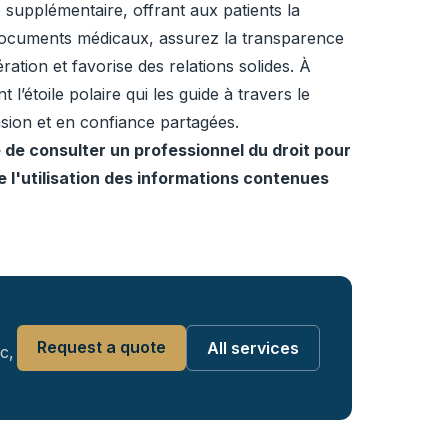
supplémentaire, offrant aux patients la
s documents médicaux, assurez la transparence
tion et favorise des relations solides. À
’étoile polaire qui les guide à travers le
sion et en confiance partagées.
é de consulter un professionnel du droit pour
 l'utilisation des informations contenues
Request a quote
All services
c,