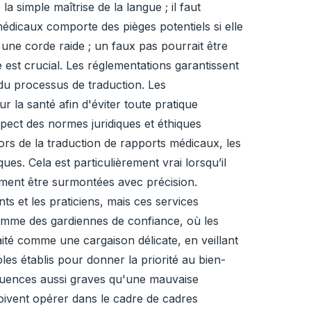
a simple maîtrise de la langue ; il faut
 médicaux comporte des pièges potentiels si elle
ne corde raide ; un faux pas pourrait être
 est crucial. Les réglementations garantissent
 du processus de traduction. Les
 la santé afin d'éviter toute pratique
spect des normes juridiques et éthiques
. Lors de la traduction de rapports médicaux, les
ues. Cela est particulièrement vrai lorsqu’il
uement être surmontées avec précision.
ts et les praticiens, mais ces services
omme des gardiennes de confiance, où les
aité comme une cargaison délicate, en veillant
es établis pour donner la priorité au bien-
équences aussi graves qu'une mauvaise
doivent opérer dans le cadre de cadres