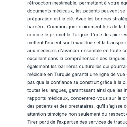
rétroaction inestimable, permettant à votre éq
documents médicaux, les patients peuvent se 
préparation est la clé. Avec les bonnes straté
barrière. Communiquer clairement lors de la t
comme le promet la Turquie. L’une des pierres 
mettent l’accent sur l’exactitude et la trans
aux médecins d'avancer ensemble en toute con
excellent dans la compréhension des langues 
également les barrières culturelles qui pourr
médicale en Turquie garantit une ligne de vue 
pas que la confiance se construit grâce à la cl
toutes les langues, garantissant ainsi que les i
rapports médicaux, concentrez-vous sur le c
des patients et des prestataires, qu’il s’agis
attention témoigne non seulement du respect de
Tirer parti de l’expertise des services de tra