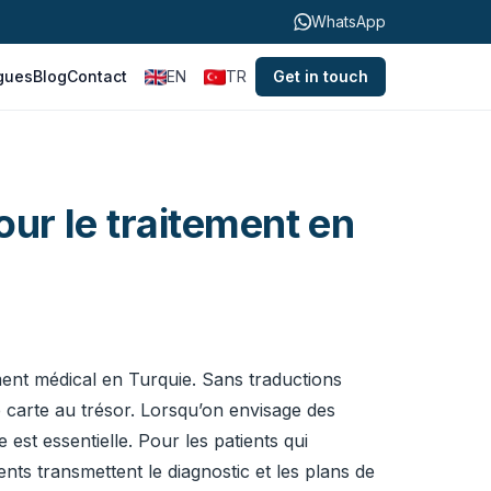
WhatsApp
gues
Blog
Contact
EN
TR
Get in touch
ur le traitement en
ent médical en Turquie. Sans traductions
 carte au trésor. Lorsqu’on envisage des
 est essentielle. Pour les patients qui
ents transmettent le diagnostic et les plans de