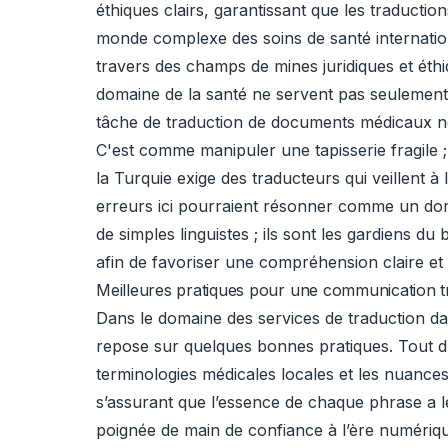
éthiques clairs, garantissant que les traduction
monde complexe des soins de santé internationa
travers des champs de mines juridiques et éthiq
domaine de la santé ne servent pas seulement
tâche de traduction de documents médicaux néce
C'est comme manipuler une tapisserie fragile 
la Turquie exige des traducteurs qui veillent 
erreurs ici pourraient résonner comme un dom
de simples linguistes ; ils sont les gardiens d
afin de favoriser une compréhension claire et
Meilleures pratiques pour une communication tr
Dans le domaine des services de traduction da
repose sur quelques bonnes pratiques. Tout d’a
terminologies médicales locales et les nuances
s’assurant que l’essence de chaque phrase a l
poignée de main de confiance à l’ère numériqu