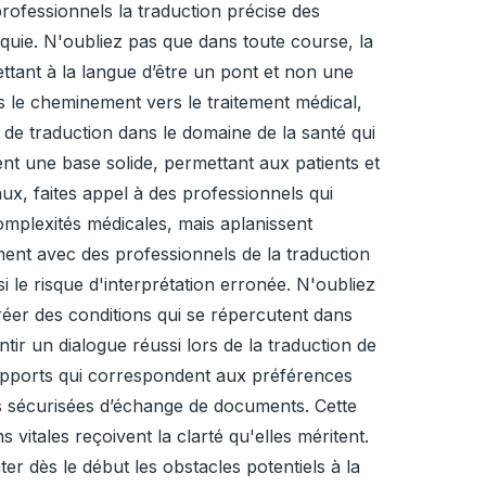
rofessionnels la traduction précise des
uie. N'oubliez pas que dans toute course, la
ettant à la langue d’être un pont et non une
s le cheminement vers le traitement médical,
 de traduction dans le domaine de la santé qui
nt une base solide, permettant aux patients et
, faites appel à des professionnels qui
mplexités médicales, mais aplanissent
ent avec des professionnels de la traduction
i le risque d'interprétation erronée. N'oubliez
créer des conditions qui se répercutent dans
ntir un dialogue réussi lors de la traduction de
upports qui correspondent aux préférences
mes sécurisées d’échange de documents. Cette
vitales reçoivent la clarté qu'elles méritent.
er dès le début les obstacles potentiels à la