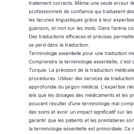
traitement corrects. Même une seule erreur d
professionnels de confiance qui traduisent de
les lacunes linguistiques grâce à leur expertis
guérison, et non sur les mots. Dans l’arène co
Des traductions efficaces et précises permette
se perd dans la traduction.
Terminologie essentielle pour une traduction mé
Comprendre la terminologie essentielle, c'est
Turquie. La précision de la traduction médical
procédures. Utiliser des services de traductio
approfondie du jargon médical. L'expertise néc
tels que les dosages des médicaments et les pr
pouvant résulter d’une terminologie mal compr
des soins et avoir un impact significatif sur le
garantir que les patients et les prestataires 
la terminologie essentielle est primordiale. Ce