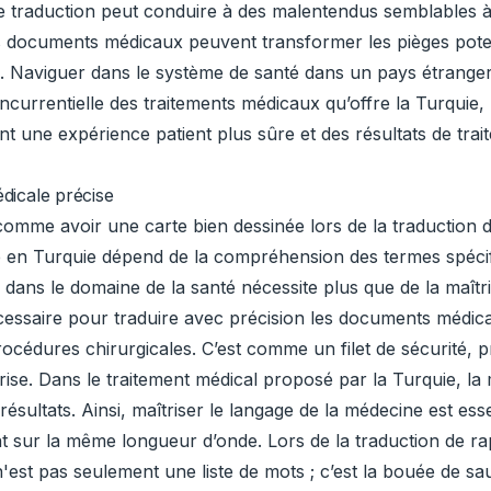
e traduction peut conduire à des malentendus semblables à
s documents médicaux peuvent transformer les pièges poten
e. Naviguer dans le système de santé dans un pays étranger es
ncurrentielle des traitements médicaux qu’offre la Turquie
nt une expérience patient plus sûre et des résultats de trai
dicale précise
 comme avoir une carte bien dessinée lors de la traduction
e en Turquie dépend de la compréhension des termes spécifiq
n dans le domaine de la santé nécessite plus que de la maît
essaire pour traduire avec précision les documents médicaux 
océdures chirurgicales. C’est comme un filet de sécurité, p
ise. Dans le traitement médical proposé par la Turquie, l
s résultats. Ainsi, maîtriser le langage de la médecine est ess
sont sur la même longueur d’onde. Lors de la traduction de
 n'est pas seulement une liste de mots ; c’est la bouée de 