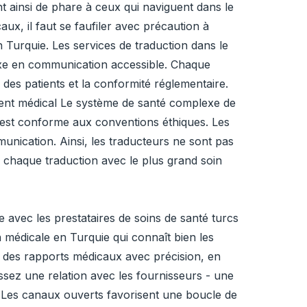
ant ainsi de phare à ceux qui naviguent dans le
ux, il faut se faufiler avec précaution à
n Turquie. Les services de traduction dans le
exe en communication accessible. Chaque
 des patients et la conformité réglementaire.
ement médical Le système de santé complexe de
ot est conforme aux conventions éthiques. Les
ication. Ainsi, les traducteurs ne sont pas
er chaque traduction avec le plus grand soin
avec les prestataires de soins de santé turcs
 médicale en Turquie qui connaît bien les
on des rapports médicaux avec précision, en
sez une relation avec les fournisseurs - une
. Les canaux ouverts favorisent une boucle de