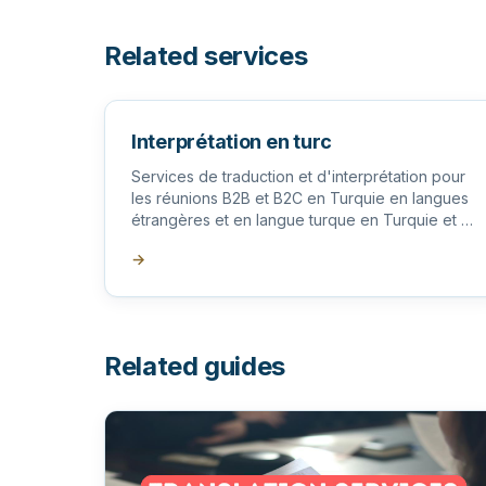
Related services
Interprétation en turc
Services de traduction et d'interprétation pour
les réunions B2B et B2C en Turquie en langues
étrangères et en langue turque en Turquie et à
l'étranger.
→
Related guides