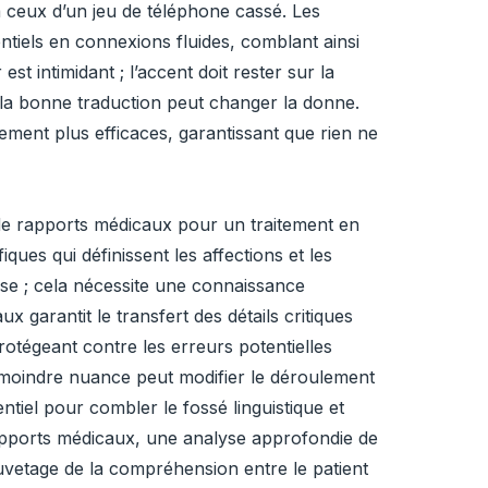
 ceux d’un jeu de téléphone cassé. Les
tiels en connexions fluides, comblant ainsi
t intimidant ; l’accent doit rester sur la
, la bonne traduction peut changer la donne.
tement plus efficaces, garantissant que rien ne
 de rapports médicaux pour un traitement en
ues qui définissent les affections et les
rise ; cela nécessite une connaissance
garantit le transfert des détails critiques
rotégeant contre les erreurs potentielles
a moindre nuance peut modifier le déroulement
entiel pour combler le fossé linguistique et
 rapports médicaux, une analyse approfondie de
sauvetage de la compréhension entre le patient