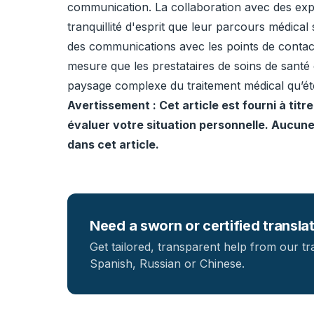
communication. La collaboration avec des expe
tranquillité d'esprit que leur parcours médic
des communications avec les points de contact
mesure que les prestataires de soins de santé e
paysage complexe du traitement médical qu’ét
Avertissement : Cet article est fourni à tit
évaluer votre situation personnelle. Aucune
dans cet article.
Need a sworn or certified transla
Get tailored, transparent help from our tr
Spanish, Russian or Chinese.