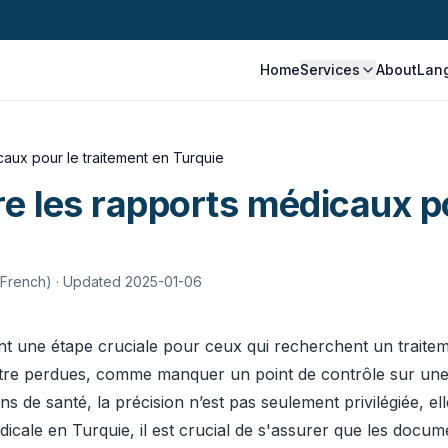
Home
Services
About
Lan
caux pour le traitement en Turquie
re les rapports médicaux po
 French)
· Updated 2025-01-06
nt une étape cruciale pour ceux qui recherchent un traitem
 être perdues, comme manquer un point de contrôle sur une
 de santé, la précision n’est pas seulement privilégiée, elle
dicale en Turquie, il est crucial de s'assurer que les docum