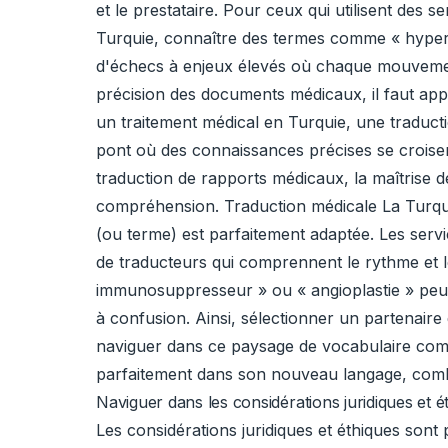
et le prestataire. Pour ceux qui utilisent des 
Turquie, connaître des termes comme « hyperte
d'échecs à enjeux élevés où chaque mouvement
précision des documents médicaux, il faut app
un traitement médical en Turquie, une traducti
pont où des connaissances précises se croisent
traduction de rapports médicaux, la maîtrise d
compréhension. Traduction médicale La Turquie
(ou terme) est parfaitement adaptée. Les servi
de traducteurs qui comprennent le rythme et 
immunosuppresseur » ou « angioplastie » peuv
à confusion. Ainsi, sélectionner un partenair
naviguer dans ce paysage de vocabulaire compl
parfaitement dans son nouveau langage, combl
Naviguer dans les considérations juridiques et é
Les considérations juridiques et éthiques sont 